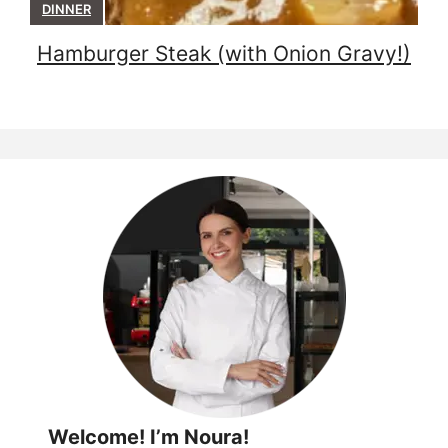
DINNER
Hamburger Steak (with Onion Gravy!)
Welcome! I’m Noura!