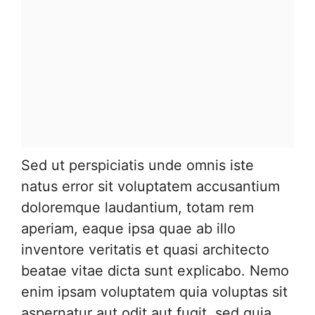
Sed ut perspiciatis unde omnis iste
natus error sit voluptatem accusantium
doloremque laudantium, totam rem
aperiam, eaque ipsa quae ab illo
inventore veritatis et quasi architecto
beatae vitae dicta sunt explicabo. Nemo
enim ipsam voluptatem quia voluptas sit
aspernatur aut odit aut fugit, sed quia