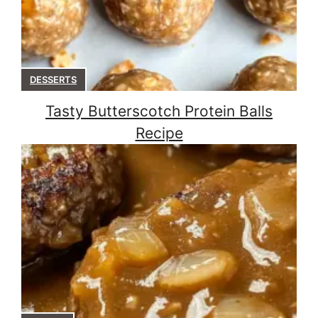
DESSERTS
Tasty Butterscotch Protein Balls
Recipe