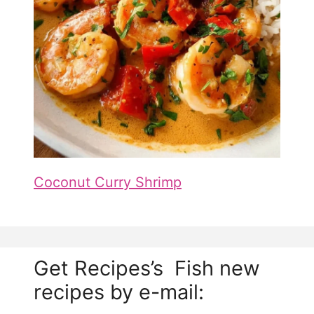
Coconut Curry Shrimp
Get Recipes’s Fish new
recipes by e-mail: