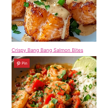
Crispy Bang Bang Salmon Bites
Pin