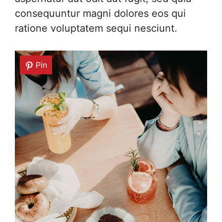
consequuntur magni dolores eos qui
ratione voluptatem sequi nesciunt.
Pin
Pin