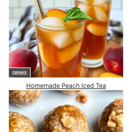
DRINKS
Homemade Peach Iced Tea