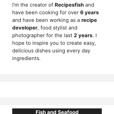
I’m the creator of
Recipesfish
and
have been cooking for over
6 years
and have been working as a
recipe
developer
, food stylist and
photographer for the last
2 years
. I
hope to inspire you to create easy,
delicious dishes using every day
ingredients.
Fish and Seafood