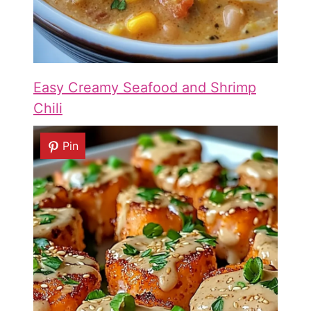
Easy Creamy Seafood and Shrimp
Chili
Pin