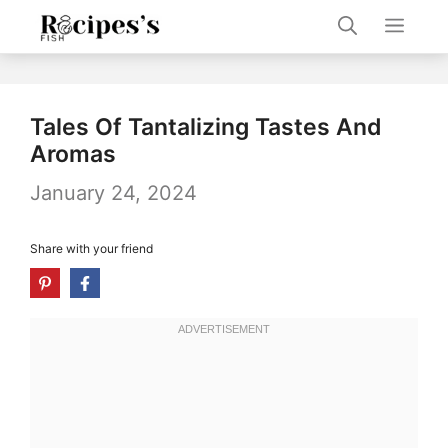
Skip
Men
to
content
Tales Of Tantalizing Tastes And
Aromas
January 24, 2024
Share with your friend