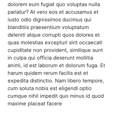
dolorem eum fugiat quo voluptas nulla
pariatur? At vero eos et accusamus et
iusto odio dignissimos ducimus qui
blanditiis praesentium voluptatum
deleniti atque corrupti quos dolores et
quas molestias excepturi sint occaecati
cupiditate non provident, similique sunt
in culpa qui officia deserunt mollitia
animi, id est laborum et dolorum fuga. Et
harum quidem rerum facilis est et
expedita distinctio. Nam libero tempore,
cum soluta nobis est eligendi optio
cumque nihil impedit quo minus id quod
maxime placeat facere